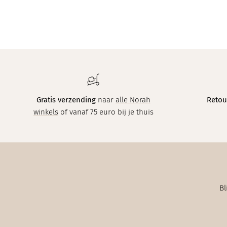
Gratis verzending
naar
alle Norah
Retou
winkels
of vanaf 75 euro bij je thuis
Bl