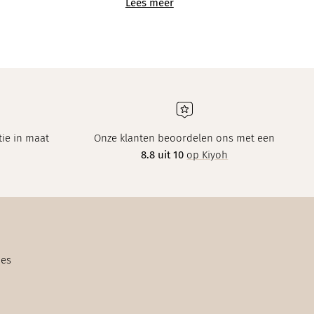
Lees meer
ie in maat
Onze klanten beoordelen ons met een
8.8 uit 10
op Kiyoh
ies