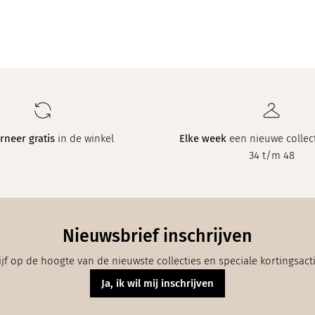
rneer gratis
in de winkel
Elke week
een nieuwe collect
34 t/m 48
Nieuwsbrief inschrijven
ijf op de hoogte van de nieuwste collecties en speciale kortingsact
Ja, ik wil mij inschrijven