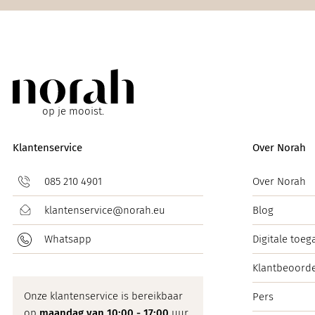
op je mooist.
Klantenservice
Over Norah
085 210 4901
Over Norah
klantenservice@norah.eu
Blog
Whatsapp
Digitale toeg
Klantbeoorde
Onze klantenservice is bereikbaar
Pers
op
maandag van 10:00 - 17:00
uur