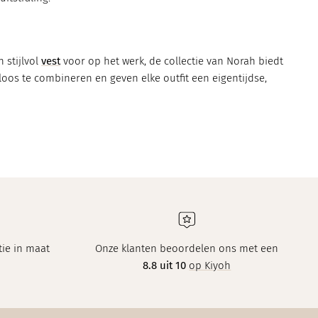
 stijlvol
vest
voor op het werk, de collectie van Norah biedt
loos te combineren en geven elke outfit een eigentijdse,
ie in maat
Onze klanten beoordelen ons met een
8.8 uit 10
op Kiyoh