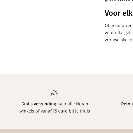
Voor el
Of je nu op z
voor elke gel
vrouwelijke lo
Gratis verzending
naar
alle Norah
Retou
winkels
of vanaf 75 euro bij je thuis