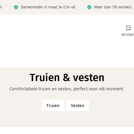
el
Damesmode in maat 34 t/m 48
Meer dan 110 winkels
Winkel
Truien & vesten
Comfortabele truien en vesten, perfect voor elk moment.
Truien
Vesten