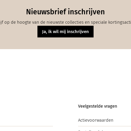
Nieuwsbrief inschrijven
ijf op de hoogte van de nieuwste collecties en speciale kortingsact
Ja, ik wil mij inschrijven
Veelgestelde vragen
Actievoorwaarden