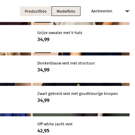
Productfoto
Modelfoto
NIEUW
Grijze sweater met V-hals
34,99
NIEUW
Donkerblauw vest met structuur
34,99
Zwart gebreid vest met goudkleurige knopen
34,99
Off-white zacht vest
42,95