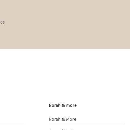
ies
Norah & more
Norah & More