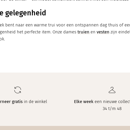
ke gelegenheid
oek bent naar een warme trui voor een ontspannen dag thuis of een
egenheid het perfecte item. Onze dames
truien
en
vesten
zijn einde
ok.
rneer gratis
in de winkel
Elke week
een nieuwe collect
34 t/m 48