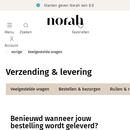
Klanten geven Norah een 8.8
Menu
Zoeken
Favorieten
Account
vorige
Veelgestelde vragen
Verzending & levering
Veelgestelde vragen
Bestellen & bezorgen
Ruilen & 
Benieuwd wanneer jouw
bestelling wordt geleverd?