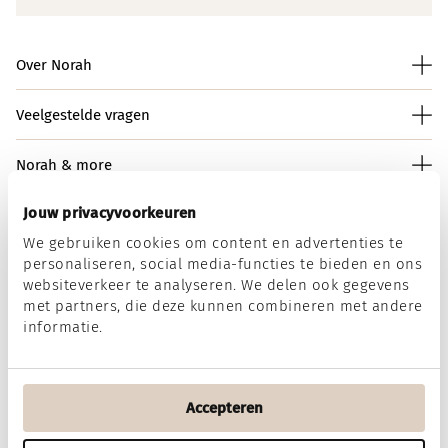
Over Norah
Veelgestelde vragen
Norah & more
Jouw privacyvoorkeuren
We gebruiken cookies om content en advertenties te
Norah op social media
personaliseren, social media-functies te bieden en ons
websiteverkeer te analyseren. We delen ook gegevens
met partners, die deze kunnen combineren met andere
informatie.
Wij accepteren
Accepteren