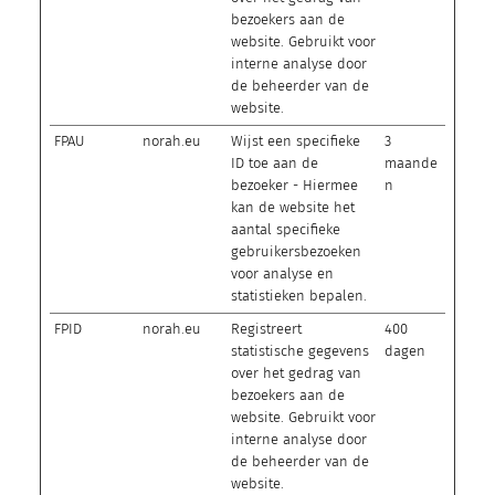
bezoekers aan de
website. Gebruikt voor
interne analyse door
de beheerder van de
website.
FPAU
norah.eu
Wijst een specifieke
3
ID toe aan de
maande
bezoeker - Hiermee
n
kan de website het
aantal specifieke
gebruikersbezoeken
voor analyse en
statistieken bepalen.
FPID
norah.eu
Registreert
400
statistische gegevens
dagen
over het gedrag van
bezoekers aan de
website. Gebruikt voor
interne analyse door
de beheerder van de
website.