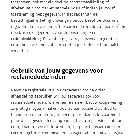
toegestaan, ook met als doel de contractafwikkeling of
afrekening, voor marketingdoeleinden of indien je vooraf
toestemming hebt gegeven. In het kader van de
bestellingsafwikkeling ontvangen bijvoorbeeld de door ons
ingezette dienstverleners (bijvoorbeeld expediteur, banken) de
noodzakelijke gegevens voor de bestellings- en
orderafwikkeling. De zo doorgegeven gegevens mogen door
onze dienstverleners alleen worden gebruikt om hun taak te
vervullen.
Gebruik van jouw gegevens voor
reclamedoeleinden
Naast de registratie van jou gegevens voor de order
afhandeling gebruiken wij jou gegevens ook voor
reclamedoeleinden. Wij willen je namelijk jouw koopervaring
zo prettig mogelijk maken, door je een passend aanbod te
tonen. Informatie die wij hiervoor gebruiken is bijvoorbeeld
jouw bestelgeschiedenis, apparaat, besturingssysteem, datum
en tijd van je bezoek. Je kunt altijd bij ons bezwaaraanteken
over het gebruik van jouw persoonsgerelateerde gegevens(via