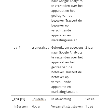
naar Google Analytics
te verzenden over het
apparaat en het
gedrag van de
bezoeker. Traceert de
bezoeker op
verschillende
apparaten en
marketingkanalen.
_ga_#
sst.norah.eu
Gebruikt om gegevens
2 jaar
naar Google Analytics
te verzenden over het
apparaat en het
gedrag van de
bezoeker. Traceert de
bezoeker op
verschillende
apparaten en
marketingkanalen.
_gd# [x2]
Squeezely
In afwachting
Sessie
_hjSession_
Hotjar
Verzamelt statistieken
1 dag