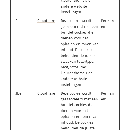
kleurenthema's en
andere website-
instellingen.
tPL
Cloudflare
Deze cookie wordt
Perman
geassocieerd met een
ent
bundel cookies die
dienen voor het
ophalen en tonen van
inhoud. De cookies
behouden de juiste
staat van lettertype,
blog, fotoslides,
kleurenthema's en
andere website-
instellingen.
tTDe
Cloudflare
Deze cookie wordt
Perman
geassocieerd met een
ent
bundel cookies die
dienen voor het
ophalen en tonen van
inhoud. De cookies
behouden de juiste