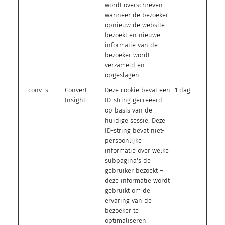
wordt overschreven
wanneer de bezoeker
opnieuw de website
bezoekt en nieuwe
informatie van de
bezoeker wordt
verzameld en
opgeslagen.
_conv_s
Convert
Deze cookie bevat een
1 dag
Insight
ID-string gecreëerd
op basis van de
huidige sessie. Deze
ID-string bevat niet-
persoonlijke
informatie over welke
subpagina's de
gebruiker bezoekt –
deze informatie wordt
gebruikt om de
ervaring van de
bezoeker te
optimaliseren.