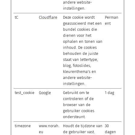
andere website-
instellingen.
tC
Cloudflare
Deze cookie wordt
Perman
geassocieerd met een
ent
bundel cookies die
dienen voor het
ophalen en tonen van
inhoud. De cookies
behouden de juiste
staat van lettertype,
blog, fotoslides,
kleurenthema's en
andere website-
instellingen.
test_cookie
Google
Gebruikt om te
1 dag
controleren of de
browser van de
gebruiker cookies
ondersteunt.
timezone
www.norah.
Houdt de tijdzone van
30
eu
de gebruiker vast.
dagen