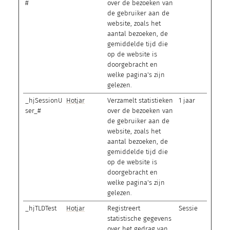
#
over de bezoeken van
de gebruiker aan de
website, zoals het
aantal bezoeken, de
gemiddelde tijd die
op de website is
doorgebracht en
welke pagina's zijn
gelezen.
_hjSessionU
Hotjar
Verzamelt statistieken
1 jaar
ser_#
over de bezoeken van
de gebruiker aan de
website, zoals het
aantal bezoeken, de
gemiddelde tijd die
op de website is
doorgebracht en
welke pagina's zijn
gelezen.
_hjTLDTest
Hotjar
Registreert
Sessie
statistische gegevens
over het gedrag van