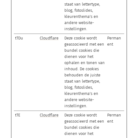
staat van lettertype,
blog, fotoslides,
kleurenthema's en
andere website-
instellingen.
tTDu
Cloudflare
Deze cookie wordt
Perman
geassocieerd met een
ent
bundel cookies die
dienen voor het
ophalen en tonen van
inhoud. De cookies
behouden de juiste
staat van lettertype,
blog, fotoslides,
kleurenthema's en
andere website-
instellingen.
tTE
Cloudflare
Deze cookie wordt
Perman
geassocieerd met een
ent
bundel cookies die
dienen voor het