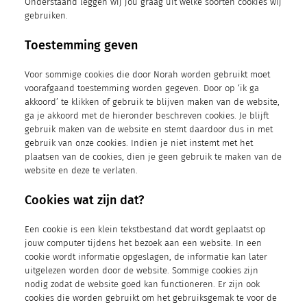
Onderstaand leggen wij jou graag uit welke soorten cookies wij
gebruiken.
Toestemming geven
Voor sommige cookies die door Norah worden gebruikt moet
voorafgaand toestemming worden gegeven. Door op ‘ik ga
akkoord’ te klikken of gebruik te blijven maken van de website,
ga je akkoord met de hieronder beschreven cookies. Je blijft
gebruik maken van de website en stemt daardoor dus in met
gebruik van onze cookies. Indien je niet instemt met het
plaatsen van de cookies, dien je geen gebruik te maken van de
website en deze te verlaten.
Cookies wat zijn dat?
Een cookie is een klein tekstbestand dat wordt geplaatst op
jouw computer tijdens het bezoek aan een website. In een
cookie wordt informatie opgeslagen, de informatie kan later
uitgelezen worden door de website. Sommige cookies zijn
nodig zodat de website goed kan functioneren. Er zijn ook
cookies die worden gebruikt om het gebruiksgemak te voor de