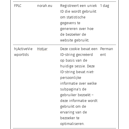
FPLC
norah.eu
Registreert een uniek
1 dag
ID die wordt gebruikt
om statistische
gegevens te
genereren over hoe
de bezoeker de
website gebruikt.
hjActiveVie
Hotjar
Deze cookie bevat een
Perman
wportIds
ID-string gecreëerd
ent
op basis van de
huidige sessie. Deze
ID-string bevat niet-
persoonlijke
informatie over welke
subpagina's de
gebruiker bezoekt –
deze informatie wordt
gebruikt om de
ervaring van de
bezoeker te
optimaliseren.