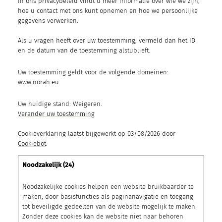
In ons privacybeleid vindt u meer informatie over wie we zijn,
hoe u contact met ons kunt opnemen en hoe we persoonlijke
gegevens verwerken.
Als u vragen heeft over uw toestemming, vermeld dan het ID
en de datum van de toestemming alstublieft.
Uw toestemming geldt voor de volgende domeinen:
www.norah.eu
Uw huidige stand: Weigeren.
Verander uw toestemming
Cookieverklaring laatst bijgewerkt op 03/08/2026 door
Cookiebot
:
Noodzakelijk (24)
Noodzakelijke cookies helpen een website bruikbaarder te
maken, door basisfuncties als paginanavigatie en toegang
tot beveiligde gedeelten van de website mogelijk te maken.
Zonder deze cookies kan de website niet naar behoren