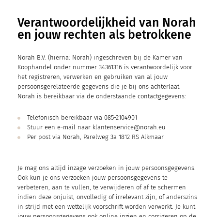
Verantwoordelijkheid van Norah
en jouw rechten als betrokkene
Norah B.V. (hierna: Norah) ingeschreven bij de Kamer van
Koophandel onder nummer 34361316 is verantwoordelijk voor
het registreren, verwerken en gebruiken van al jouw
persoonsgerelateerde gegevens die je bij ons achterlaat.
Norah is bereikbaar via de onderstaande contactgegevens:
Telefonisch bereikbaar via 085-2104901
Stuur een e-mail naar klantenservice@norah.eu
Per post via Norah, Parelweg 3a 1812 RS Alkmaar
Je mag ons altijd inzage verzoeken in jouw persoonsgegevens.
Ook kun je ons verzoeken jouw persoonsgegevens te
verbeteren, aan te vullen, te verwijderen of af te schermen
indien deze onjuist, onvolledig of irrelevant zijn, of anderszins
in strijd met een wettelijk voorschrift worden verwerkt. Je kunt
jouw persoonsgegevens ook online inzien en corrigeren op de