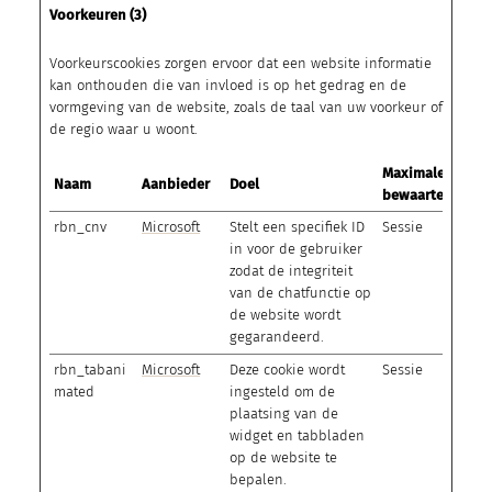
Voorkeuren (3)
Voorkeurscookies zorgen ervoor dat een website informatie
kan onthouden die van invloed is op het gedrag en de
vormgeving van de website, zoals de taal van uw voorkeur of
de regio waar u woont.
Maximale
Naam
Aanbieder
Doel
bewaartermijn
rbn_cnv
Microsoft
Stelt een specifiek ID
Sessie
in voor de gebruiker
zodat de integriteit
van de chatfunctie op
de website wordt
gegarandeerd.
rbn_tabani
Microsoft
Deze cookie wordt
Sessie
mated
ingesteld om de
plaatsing van de
widget en tabbladen
op de website te
bepalen.