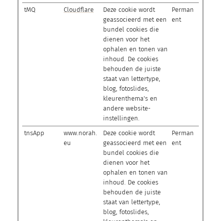
tMQ
Cloudflare
Deze cookie wordt
Perman
geassocieerd met een
ent
bundel cookies die
dienen voor het
ophalen en tonen van
inhoud. De cookies
behouden de juiste
staat van lettertype,
blog, fotoslides,
kleurenthema's en
andere website-
instellingen.
tnsApp
www.norah.
Deze cookie wordt
Perman
eu
geassocieerd met een
ent
bundel cookies die
dienen voor het
ophalen en tonen van
inhoud. De cookies
behouden de juiste
staat van lettertype,
blog, fotoslides,