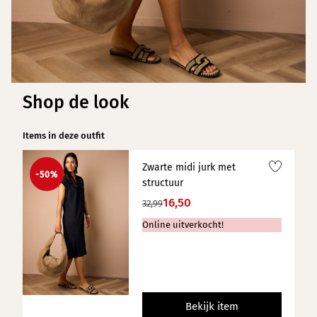
Shop de look
Items in deze outfit
Zwarte midi jurk met
-50%
structuur
16,50
32,99
Online uitverkocht!
Bekijk item