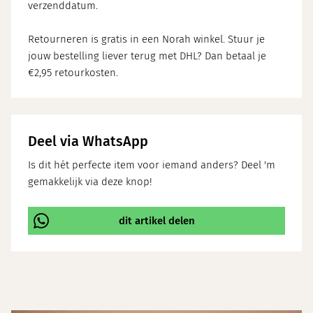
verzenddatum.
Retourneren is gratis in een Norah winkel. Stuur je
jouw bestelling liever terug met DHL? Dan betaal je
€2,95 retourkosten.
Deel via WhatsApp
Is dit hét perfecte item voor iemand anders? Deel 'm
gemakkelijk via deze knop!
dit artikel delen
\