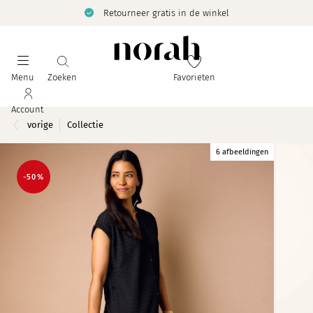
Retourneer gratis in de winkel
Menu
Zoeken
Favorieten
Account
vorige
Collectie
6 afbeeldingen
-50%