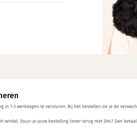
neren
ng in 1-3 werkdagen te versturen. Bij het bestellen zie je de verwa
h winkel. Stuur je jouw bestelling liever terug met DHL? Dan betaal