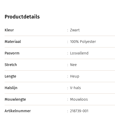
Productdetails
Kleur
:
Zwart
Materiaal
:
100% Polyester
Pasvorm
:
Losvallend
Stretch
:
Nee
Lengte
:
Heup
Halslijn
:
V-hals
Mouwlengte
:
Mouwloos
Artikelnummer
:
218739-001