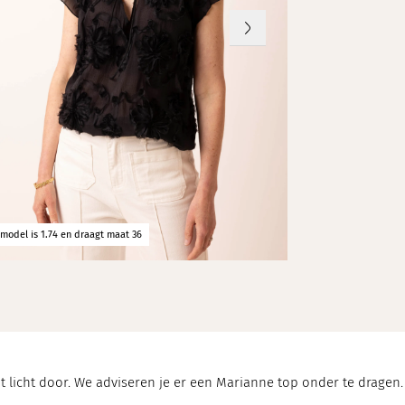
erialen
model is 1.74 en draagt maat 36
Ons model is 1.74 
 licht door. We adviseren je er een Marianne top onder te dragen.