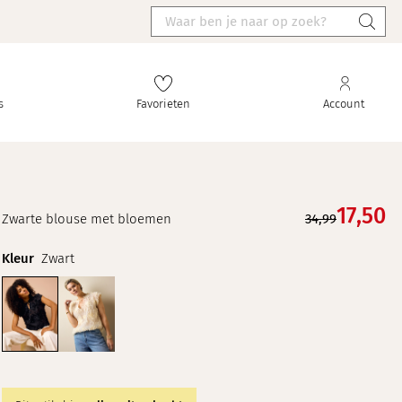
s
Favorieten
Account
17,
50
Zwarte blouse met bloemen
34,99
Kleur
Zwart