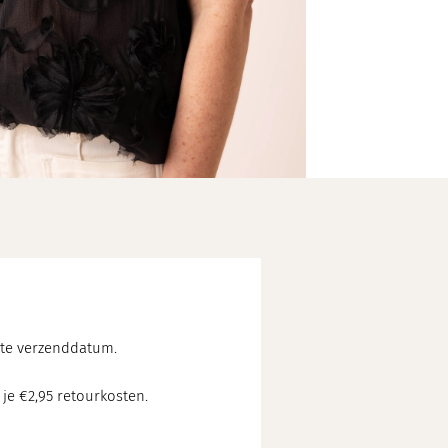
chte verzenddatum.
 je €2,95 retourkosten.