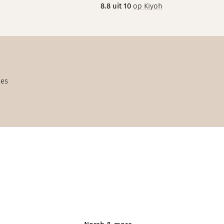
8.8 uit 10
op Kiyoh
ies