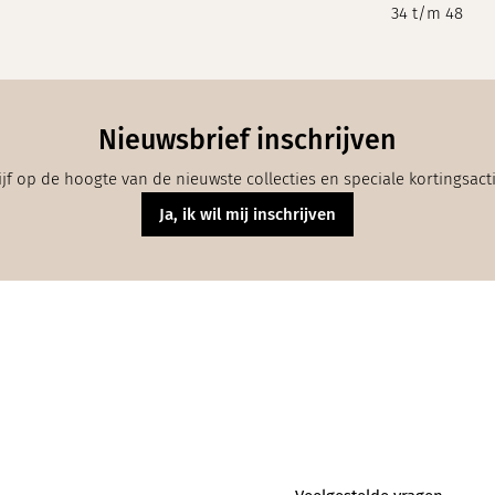
34 t/m 48
Nieuwsbrief inschrijven
ijf op de hoogte van de nieuwste collecties en speciale kortingsact
Ja, ik wil mij inschrijven