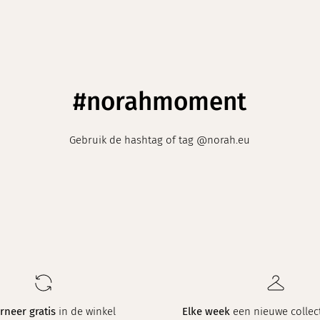
#norahmoment
Gebruik de hashtag of tag @norah.eu
rneer gratis
in de winkel
Elke week
een nieuwe collect