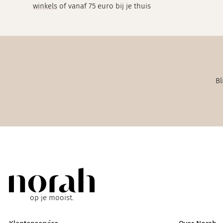
winkels
of vanaf 75 euro bij je thuis
Bl
op je mooist.