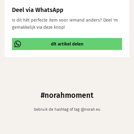
Deel via WhatsApp
Is dit hét perfecte item voor iemand anders? Deel 'm
gemakkelijk via deze knop!
dit artikel delen
\
#norahmoment
Gebruik de hashtag of tag @norah.eu