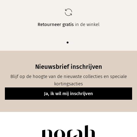
Elke week
een nieuwe collectie in maat 34 t/m 48
Nieuwsbrief inschrijven
Blijf op de hoogte van de nieuwste collecties en speciale
kortingsacties
Ja, ik wil mij inschrijven