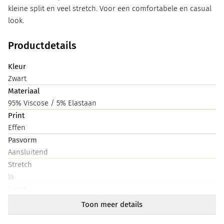
kleine split en veel stretch. Voor een comfortabele en casual
look.
Productdetails
Kleur
Zwart
Materiaal
95% Viscose / 5% Elastaan
Print
Effen
Pasvorm
Aansluitend
Stretch
Ja
Lengte
Heup
Toon meer details
Halslijn