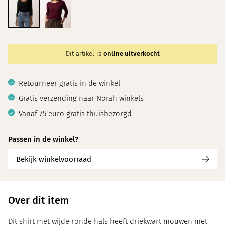
Dit artikel is
online uitverkocht
Retourneer gratis in de winkel
Gratis verzending naar Norah winkels
Vanaf 75 euro gratis thuisbezorgd
Passen in de winkel?
Bekijk winkelvoorraad
Over dit item
Dit shirt met wijde ronde hals heeft driekwart mouwen met