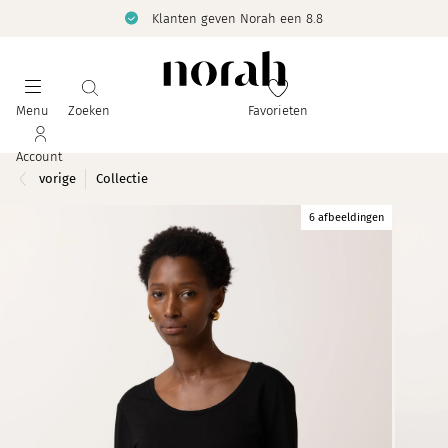
Klanten geven Norah een 8.8
Menu
Zoeken
Favorieten
Account
vorige
Collectie
6 afbeeldingen