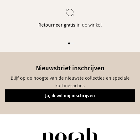
Elke week
een nieuwe collectie in maat 34 t/m 48
Nieuwsbrief inschrijven
Blijf op de hoogte van de nieuwste collecties en speciale
kortingsacties
Ja, ik wil mij inschrijven