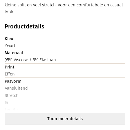
kleine split en veel stretch. Voor een comfortabele en casual
look.
Productdetails
Kleur
Zwart
Materiaal
95% Viscose / 5% Elastaan
Print
Effen
Pasvorm
Aansluitend
Stretch
Ja
Lengte
Heup
Toon meer details
Halslijn