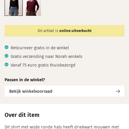
Dit artikel is
online uitverkocht
Retourneer gratis in de winkel
Gratis verzending naar Norah winkels
Vanaf 75 euro gratis thuisbezorgd
Passen in de winkel?
Bekijk winkelvoorraad
Over dit item
Dit shirt met wijde ronde hals heeft driekwart mouwen met