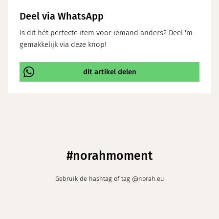
Deel via WhatsApp
Is dit hét perfecte item voor iemand anders? Deel 'm
gemakkelijk via deze knop!
dit artikel delen
\
#norahmoment
Gebruik de hashtag of tag @norah.eu