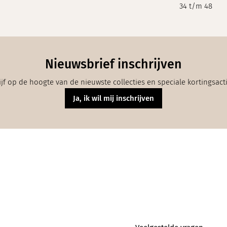
34 t/m 48
Nieuwsbrief inschrijven
ijf op de hoogte van de nieuwste collecties en speciale kortingsact
Ja, ik wil mij inschrijven