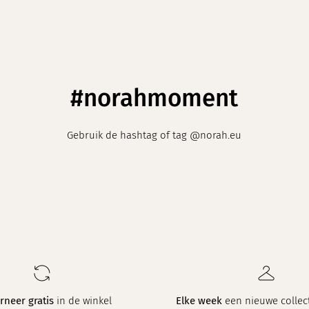
#norahmoment
Gebruik de hashtag of tag @norah.eu
rneer gratis
in de winkel
Elke week
een nieuwe collect