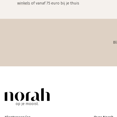
winkels
of vanaf 75 euro bij je thuis
Bl
op je mooist.