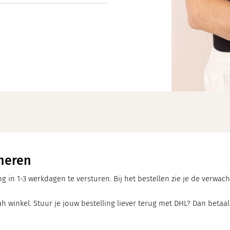
neren
ng in 1-3 werkdagen te versturen. Bij het bestellen zie je de verwa
h winkel. Stuur je jouw bestelling liever terug met DHL? Dan betaal