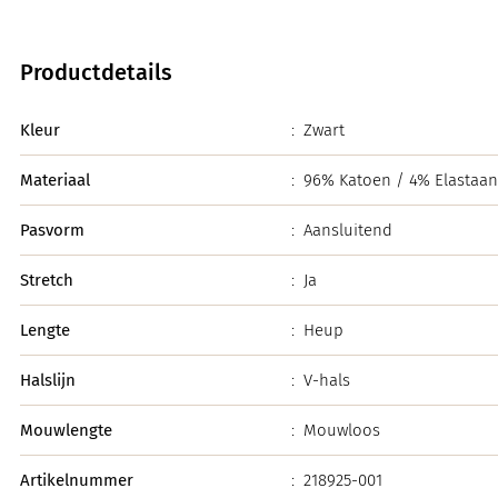
Productdetails
Kleur
:
Zwart
Materiaal
:
96% Katoen / 4% Elastaan
Pasvorm
:
Aansluitend
Stretch
:
Ja
Lengte
:
Heup
Halslijn
:
V-hals
Mouwlengte
:
Mouwloos
Artikelnummer
:
218925-001