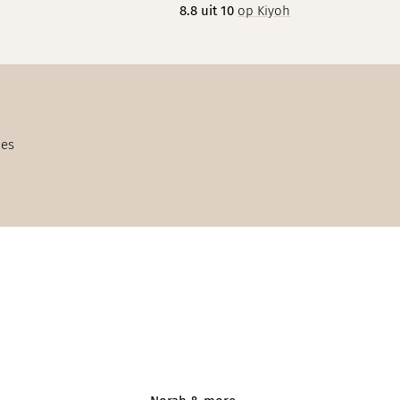
8.8 uit 10
op Kiyoh
ies