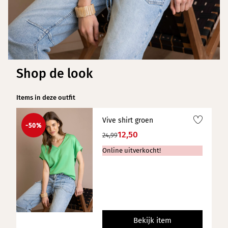
Shop de look
Items in deze outfit
Vive shirt groen
-50%
12,50
24,99
Online uitverkocht!
Bekijk item