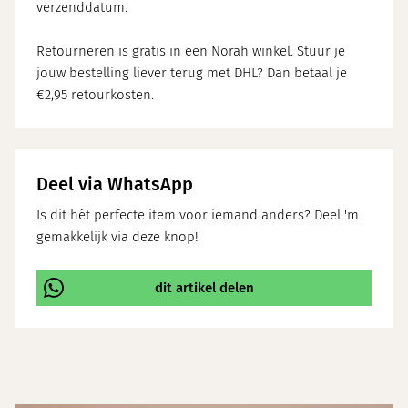
verzenddatum.
Retourneren is gratis in een Norah winkel. Stuur je
jouw bestelling liever terug met DHL? Dan betaal je
€2,95 retourkosten.
Deel via WhatsApp
Is dit hét perfecte item voor iemand anders? Deel 'm
gemakkelijk via deze knop!
dit artikel delen
\