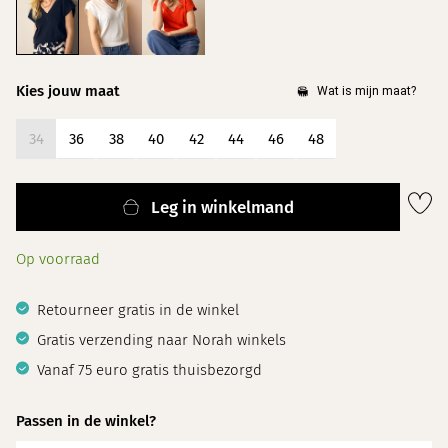
Kies jouw maat
34
36
38
40
42
44
46
48
Leg in winkelmand
Op voorraad
Retourneer gratis in de winkel
Gratis verzending naar Norah winkels
Vanaf 75 euro gratis thuisbezorgd
Passen in de winkel?