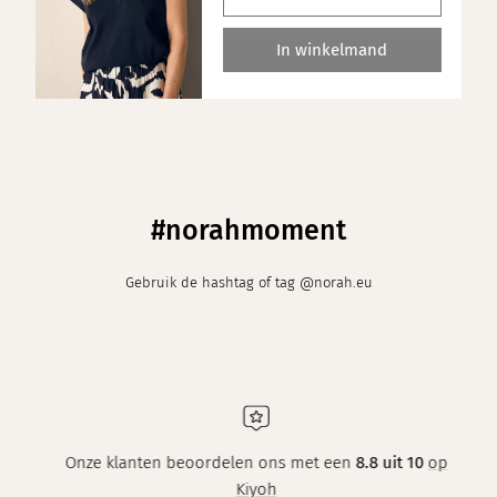
In winkelmand
#norahmoment
Gebruik de hashtag of tag @norah.eu
Onze klanten beoordelen ons met een
8.8 uit 10
op
Kiyoh