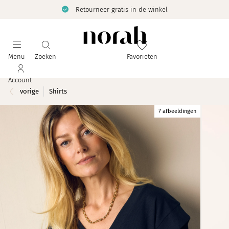
Retourneer gratis in de winkel
Menu
Zoeken
Favorieten
Account
vorige
Shirts
7 afbeeldingen