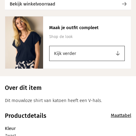
Bekijk winkelvoorraad
Maak je outfit compleet
Shop de look
Kijk verder
Over dit item
Dit mouwloze shirt van katoen heeft een V-hals.
Productdetails
Maattabel
Kleur
Zwart