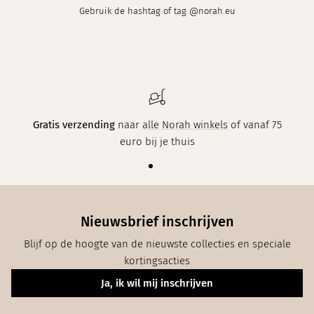
Gebruik de hashtag of tag @norah.eu
Gratis verzending
naar
alle Norah winkels
of vanaf 75
euro bij je thuis
Nieuwsbrief inschrijven
Blijf op de hoogte van de nieuwste collecties en speciale
kortingsacties
Ja, ik wil mij inschrijven