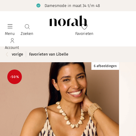
Damesmode in maat 34 t/m 48
Menu
Zoeken
Favorieten
Account
vorige
Favorieten van Libelle
6 afbeeldingen
-50%