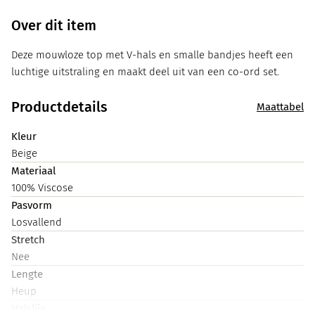
Over dit item
Deze mouwloze top met V-hals en smalle bandjes heeft een
luchtige uitstraling en maakt deel uit van een co-ord set.
Productdetails
Maattabel
Kleur
Beige
Materiaal
100% Viscose
Pasvorm
Losvallend
Stretch
Nee
Lengte
Heup
Halslijn