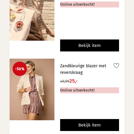
Online uitverkocht!
Bekijk item
Zandkleurige blazer met
-50%
reverskraag
25,-
49,99
Online uitverkocht!
Bekijk item