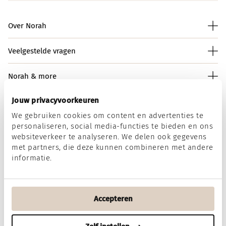
Over Norah
Veelgestelde vragen
Norah & more
Jouw privacyvoorkeuren
We gebruiken cookies om content en advertenties te
Norah op social media
personaliseren, social media-functies te bieden en ons
websiteverkeer te analyseren. We delen ook gegevens
met partners, die deze kunnen combineren met andere
informatie.
Wij accepteren
Accepteren
Algemene voorwaarden
Disclaimer
Privacy & Cookies