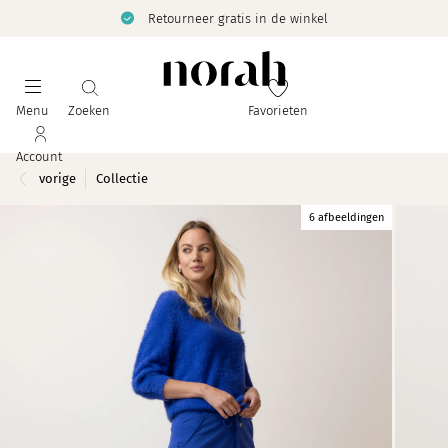
Retourneer gratis in de winkel
Menu
Zoeken
Favorieten
Account
vorige
Collectie
6 afbeeldingen