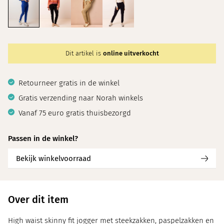
Dit artikel is
online uitverkocht
Retourneer gratis in de winkel
Gratis verzending naar Norah winkels
Vanaf 75 euro gratis thuisbezorgd
Passen in de winkel?
Bekijk winkelvoorraad
Over dit item
High waist skinny fit jogger met steekzakken, paspelzakken en