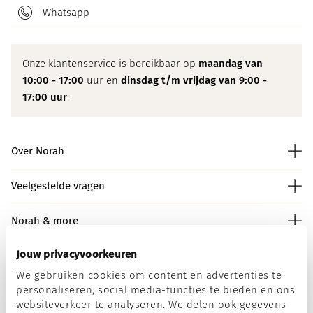
Whatsapp
Onze klantenservice is bereikbaar op
maandag van
10:00 - 17:00
uur en
dinsdag t/m vrijdag van 9:00 -
17:00 uur
.
Over Norah
Veelgestelde vragen
Norah & more
Jouw privacyvoorkeuren
We gebruiken cookies om content en advertenties te
Norah op social media
personaliseren, social media-functies te bieden en ons
websiteverkeer te analyseren. We delen ook gegevens