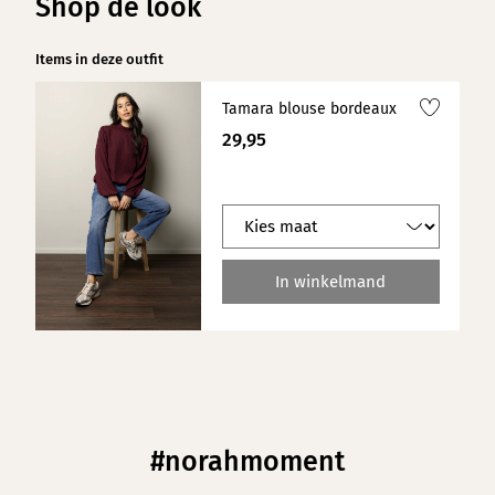
Shop de look
Items in deze outfit
Tamara blouse bordeaux
29,95
In winkelmand
#norahmoment