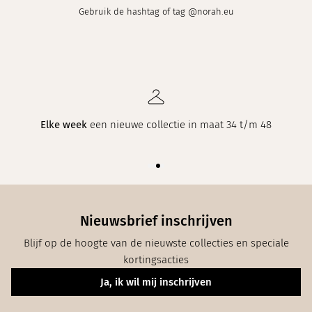
Gebruik de hashtag of tag @norah.eu
Elke week
een nieuwe collectie in maat 34 t/m 48
Nieuwsbrief inschrijven
Blijf op de hoogte van de nieuwste collecties en speciale
kortingsacties
Ja, ik wil mij inschrijven