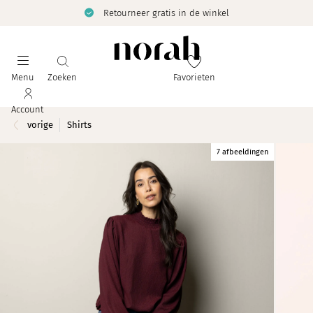
Retourneer gratis in de winkel
Menu
Zoeken
Favorieten
Account
vorige
Shirts
7 afbeeldingen