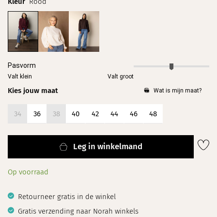
Kleur
Rood
Kies jouw maat
34
36
38
40
42
44
46
48
Leg in winkelmand
Op voorraad
Retourneer gratis in de winkel
Gratis verzending naar Norah winkels