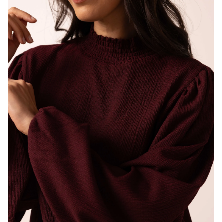
Artikelnummer
217524-697