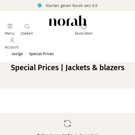
Klanten geven Norah een 8.8
Menu
Zoeken
Favorieten
Account
vorige
Special Prices
Special Prices | Jackets & blazers