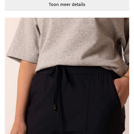
Elastische taille
Toon meer details
Zakken
Ja
Artikelnummer
218684-499