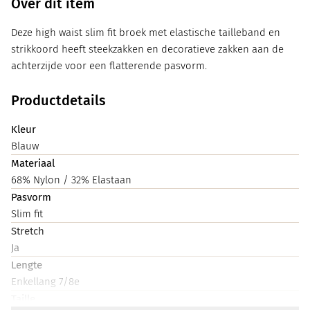
Over dit item
Deze high waist slim fit broek met elastische tailleband en
strikkoord heeft steekzakken en decoratieve zakken aan de
achterzijde voor een flatterende pasvorm.
Productdetails
Kleur
Blauw
Materiaal
68% Nylon / 32% Elastaan
Pasvorm
Slim fit
Stretch
Ja
Lengte
Enkellang 7/8e
Taille