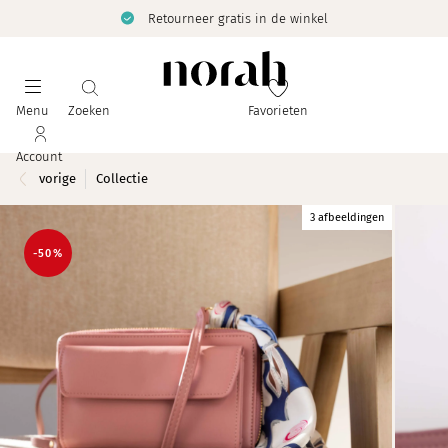
Retourneer gratis in de winkel
Menu
Zoeken
Favorieten
Account
vorige
Collectie
3 afbeeldingen
-50%