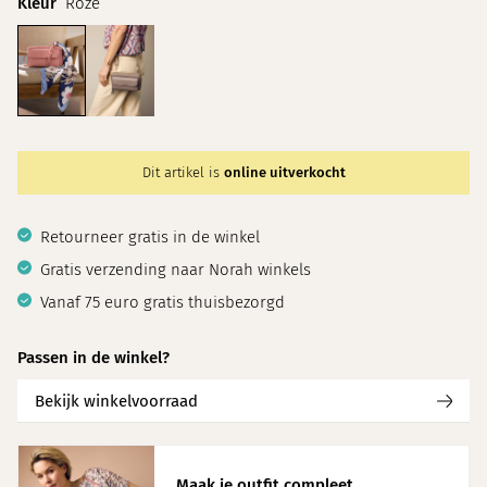
Kleur
Roze
Dit artikel is
online uitverkocht
Retourneer gratis in de winkel
Gratis verzending naar Norah winkels
Vanaf 75 euro gratis thuisbezorgd
Passen in de winkel?
Bekijk winkelvoorraad
Maak je outfit compleet