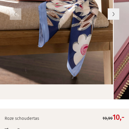
10,
-
Roze schoudertas
19,99