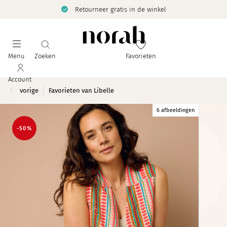
Retourneer gratis in de winkel
Menu
Zoeken
Favorieten
Account
vorige
Favorieten van Libelle
6 afbeeldingen
-50%