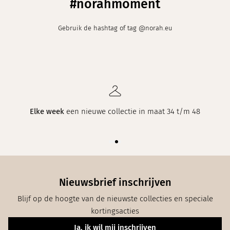
#norahmoment
Gebruik de hashtag of tag @norah.eu
Elke week
een nieuwe collectie in maat 34 t/m 48
Nieuwsbrief inschrijven
Blijf op de hoogte van de nieuwste collecties en speciale
kortingsacties
Ja, ik wil mij inschrijven