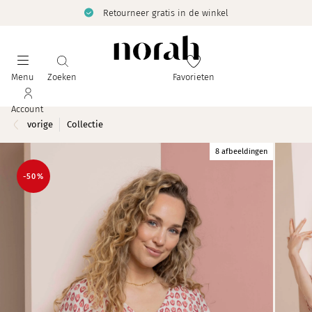
Retourneer gratis in de winkel
Menu
Zoeken
Favorieten
Account
vorige
Collectie
8 afbeeldingen
-50%