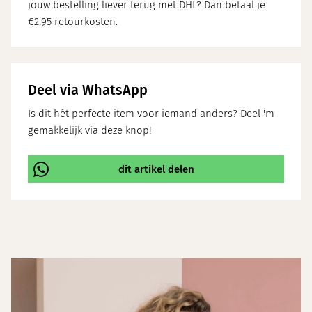
jouw bestelling liever terug met DHL? Dan betaal je
€2,95 retourkosten.
Deel via WhatsApp
Is dit hét perfecte item voor iemand anders? Deel 'm
gemakkelijk via deze knop!
dit artikel delen
\