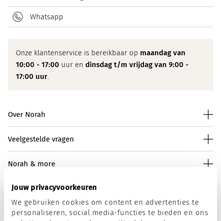
Whatsapp
Onze klantenservice is bereikbaar op
maandag van
10:00 - 17:00
uur en
dinsdag t/m vrijdag van 9:00 -
17:00 uur
.
Over Norah
Veelgestelde vragen
Norah & more
Jouw privacyvoorkeuren
We gebruiken cookies om content en advertenties te
Norah op social media
personaliseren, social media-functies te bieden en ons