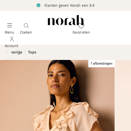
Klanten geven Norah een 8.8
Menu
Zoeken
Favorieten
Account
vorige
Tops
7 afbeeldingen