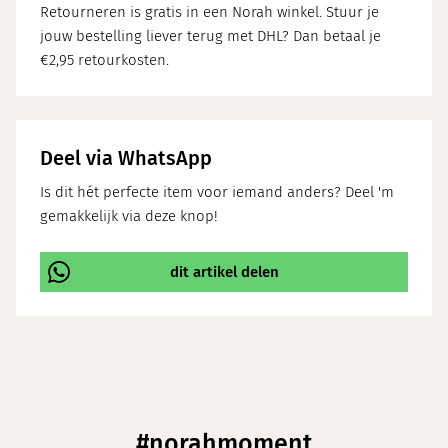
Retourneren is gratis in een Norah winkel. Stuur je
jouw bestelling liever terug met DHL? Dan betaal je
€2,95 retourkosten.
Deel via WhatsApp
Is dit hét perfecte item voor iemand anders? Deel 'm
gemakkelijk via deze knop!
dit artikel delen
\
#norahmoment