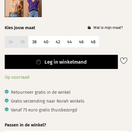
Kies jouw maat
34
36
38
40
42
44
46
48
Leg in winkelmand
Op voorraad
Retourneer gratis in de winkel
Gratis verzending naar Norah winkels
Vanaf 75 euro gratis thuisbezorgd
Passen in de winkel?