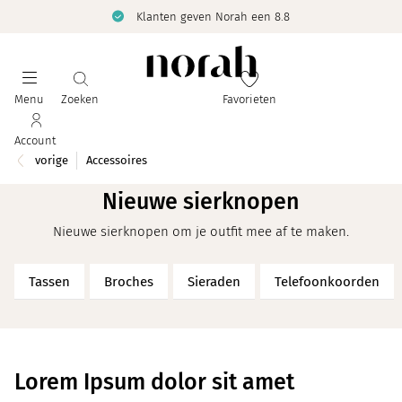
Klanten geven Norah een 8.8
Menu
Zoeken
Favorieten
Account
vorige
Accessoires
Nieuwe sierknopen
Nieuwe sierknopen om je outfit mee af te maken.
Tassen
Broches
Sieraden
Telefoonkoorden
Lorem Ipsum dolor sit amet