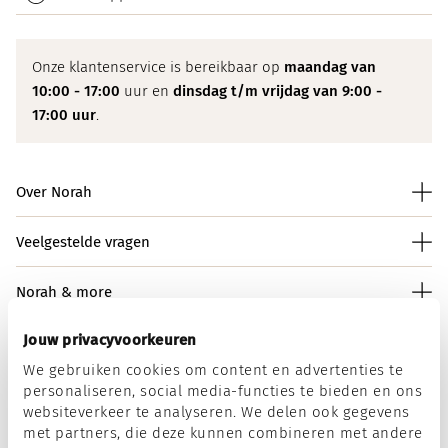
Onze klantenservice is bereikbaar op
maandag van
10:00 - 17:00
uur en
dinsdag t/m vrijdag van 9:00 -
17:00 uur
.
Over Norah
Veelgestelde vragen
Norah & more
Jouw privacyvoorkeuren
We gebruiken cookies om content en advertenties te
Norah op social media
personaliseren, social media-functies te bieden en ons
websiteverkeer te analyseren. We delen ook gegevens
met partners, die deze kunnen combineren met andere