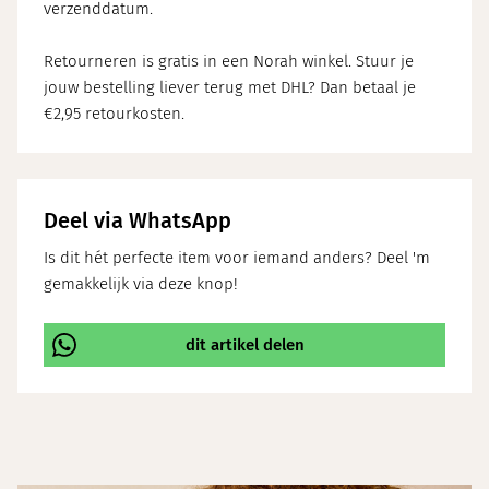
verzenddatum.
Retourneren is gratis in een Norah winkel. Stuur je
jouw bestelling liever terug met DHL? Dan betaal je
€2,95 retourkosten.
Deel via WhatsApp
Is dit hét perfecte item voor iemand anders? Deel 'm
gemakkelijk via deze knop!
dit artikel delen
\