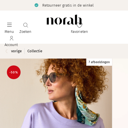
Retourneer gratis in de winkel
Menu
Zoeken
Favorieten
Account
vorige
Collectie
7 afbeeldingen
-50%