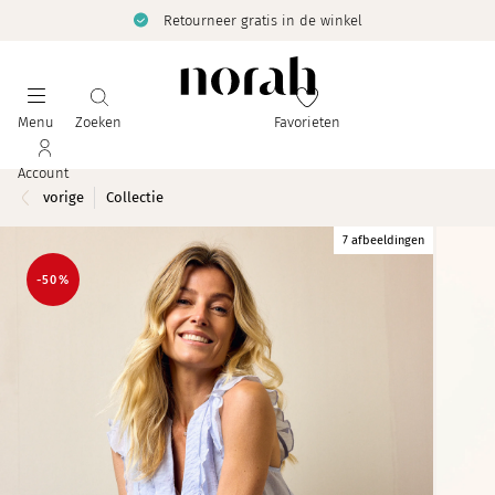
Retourneer gratis in de winkel
Menu
Zoeken
Favorieten
Account
vorige
Collectie
7 afbeeldingen
-50%