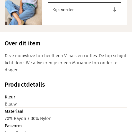
Kijk verder
Over dit item
Deze mouwloze top heeft een V-hals en ruffles. De top schijnt
licht door. We adviseren je er een Marianne top onder te
dragen.
Productdetails
Kleur
Blauw
Materiaal
70% Rayon / 30% Nylon
Pasvorm