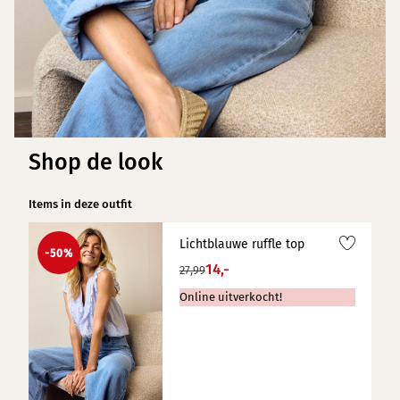
Shop de look
Items in deze outfit
Lichtblauwe ruffle top
-50%
14,-
27,99
Online uitverkocht!