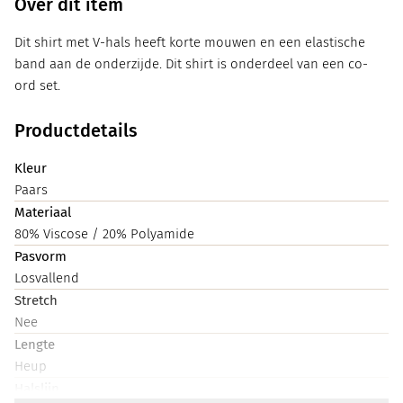
Over dit item
Dit shirt met V-hals heeft korte mouwen en een elastische
band aan de onderzijde. Dit shirt is onderdeel van een co-
ord set.
Productdetails
Kleur
Paars
Materiaal
80% Viscose / 20% Polyamide
Pasvorm
Losvallend
Stretch
Nee
Lengte
Heup
Halslijn