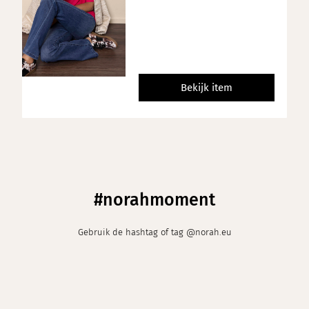
Bekijk item
#norahmoment
Gebruik de hashtag of tag @norah.eu