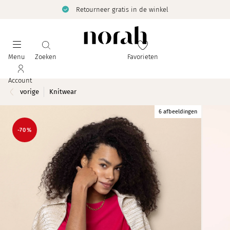
Retourneer gratis in de winkel
Menu
Zoeken
Favorieten
Account
vorige
Knitwear
6 afbeeldingen
-70%