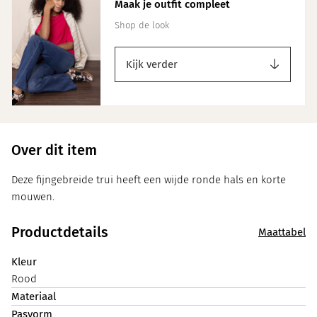
Maak je outfit compleet
Shop de look
Kijk verder
Over dit item
Deze fijngebreide trui heeft een wijde ronde hals en korte
mouwen.
Productdetails
Maattabel
Kleur
Rood
Materiaal
Pasvorm