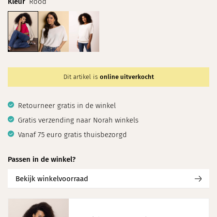
Kleur
Rood
Dit artikel is
online uitverkocht
Retourneer gratis in de winkel
Gratis verzending naar Norah winkels
Vanaf 75 euro gratis thuisbezorgd
Passen in de winkel?
Bekijk winkelvoorraad