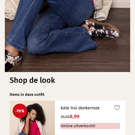
Shop de look
Items in deze outfit
Kate trui donkerroze
-70%
8,99
29,95
Online uitverkocht!