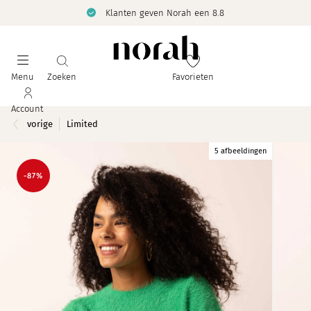
Klanten geven Norah een 8.8
Menu
Zoeken
Favorieten
Account
vorige
Limited
5 afbeeldingen
-87%