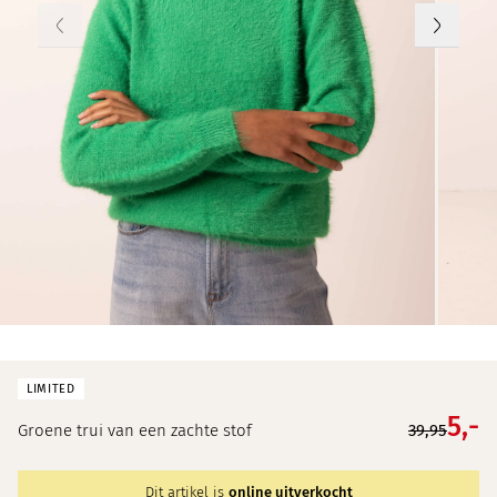
LIMITED
5,
-
Groene trui van een zachte stof
39,95
Dit artikel is
online uitverkocht