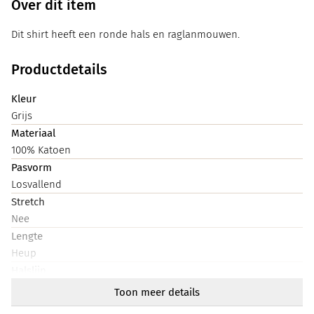
Over dit item
Dit shirt heeft een ronde hals en raglanmouwen.
Productdetails
Kleur
Grijs
Materiaal
100% Katoen
Pasvorm
Losvallend
Stretch
Nee
Lengte
Heup
Halslijn
Rond
Toon meer details
Mouwlengte