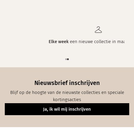
Elke week
een nieuwe collectie in maat 34 t/m 48
Nieuwsbrief inschrijven
Blijf op de hoogte van de nieuwste collecties en speciale
kortingsacties
Ja, ik wil mij inschrijven