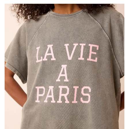
Kort
Artikelnummer
219210-050