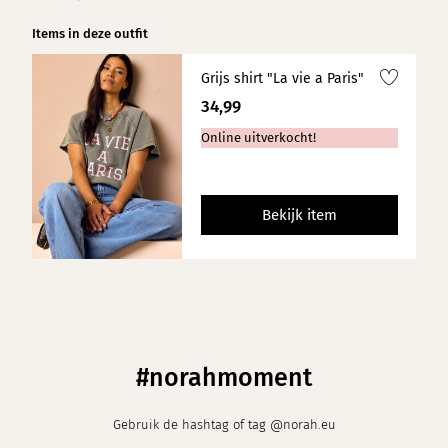
Items in deze outfit
Grijs shirt "La vie a Paris"
34,99
Online uitverkocht!
Bekijk item
#norahmoment
Gebruik de hashtag of tag @norah.eu