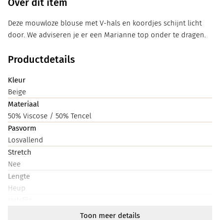
Over dit item
Deze mouwloze blouse met V-hals en koordjes schijnt licht
door. We adviseren je er een Marianne top onder te dragen.
Productdetails
Kleur
Beige
Materiaal
50% Viscose / 50% Tencel
Pasvorm
Losvallend
Stretch
Nee
Lengte
Heup
Halslijn
V-hals
Toon meer details