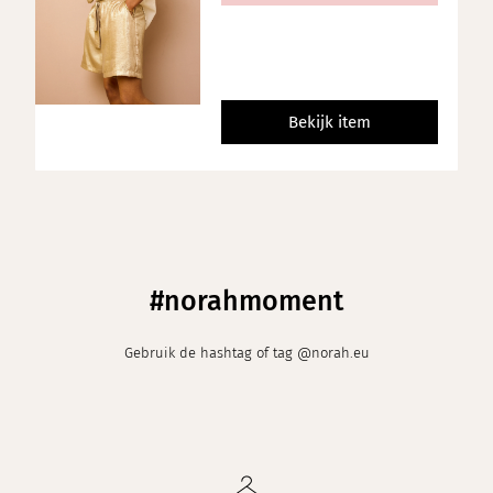
Bekijk item
#norahmoment
Gebruik de hashtag of tag @norah.eu