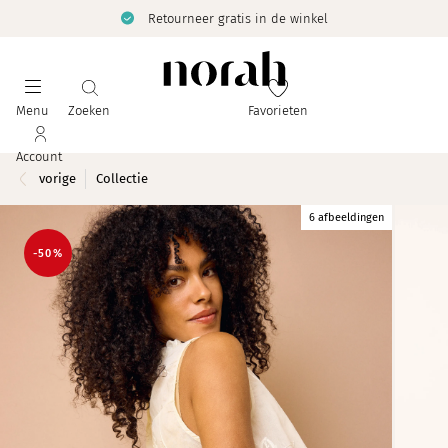
Retourneer gratis in de winkel
Menu
Zoeken
Favorieten
Account
vorige
Collectie
6 afbeeldingen
-50%