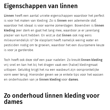
Eigenschappen van linnen
Linnen
heeft een aantal unieke eigenschappen waardoor het perfect
is voor het maken van kleding. Zo is
linnen
een ademende stof,
waardoor het ideaal is voor warme zomerdagen. Bovendien is
linnen
kleding
zeer sterk en gaat het lang mee, waardoor je er jarenlang
plezier van kunt hebben. En wist je dat
linnen
ook nog eens
milieuvriendelijk is? De vlasplant heeft namelijk weinig water en
pesticiden nodig om te groeien, waardoor het een duurzamere keuze
is voor je garderobe.
Toch heeft ook deze stof een paar nadelen: Zo kreukt
linnen kleding
vrij snel en kan het bij het dragen vaak een (halve) kledingmaat
uitlopen. Gelukkig krijgt het na een wasbeurt zijn oorspronkelijke
vorm weer terug. Hieronder geven we je enkele tips voor het wassen
en onderhouden van je
linnen kleding
voor
dames
.
Zo onderhoud linnen kleding voor
dames