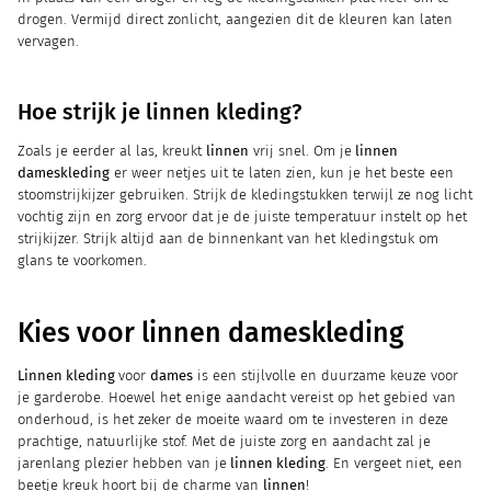
drogen. Vermijd direct zonlicht, aangezien dit de kleuren kan laten
vervagen.
Hoe strijk je linnen kleding?
Zoals je eerder al las, kreukt
linnen
vrij snel. Om je
linnen
dameskleding
er weer netjes uit te laten zien, kun je het beste een
stoomstrijkijzer gebruiken. Strijk de kledingstukken terwijl ze nog licht
vochtig zijn en zorg ervoor dat je de juiste temperatuur instelt op het
strijkijzer. Strijk altijd aan de binnenkant van het kledingstuk om
glans te voorkomen.
Kies voor linnen dameskleding
Linnen kleding
voor
dames
is een stijlvolle en duurzame keuze voor
je garderobe. Hoewel het enige aandacht vereist op het gebied van
onderhoud, is het zeker de moeite waard om te investeren in deze
prachtige, natuurlijke stof. Met de juiste zorg en aandacht zal je
jarenlang plezier hebben van je
linnen kleding
. En vergeet niet, een
beetje kreuk hoort bij de charme van
linnen
!