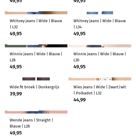
49,95
49,95
LENGTEMAAT 32
LENGTEMAAT 34
Whitney jeans | Wide | Blauw
Whitney jeans | Wide | Blauw
| L32
| L34
49,95
49,95
LENGTEMAAT 28
LENGTEMAAT 30
Winnie jeans | Wide | Blauw |
Winnie jeans | Wide | Blauw |
L28
L30
49,95
49,95
LENGTEMAAT 32
Wide fit broek | Donkergrijs
Wies jeans | Wide | Zwart/wit
39,99
| Polkadot | L32
44,99
LENGTEMAAT 28
Wende jeans | Straight |
Blauw | L28
49,95