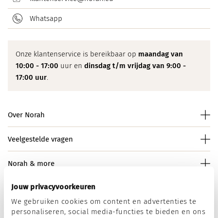
Whatsapp
Onze klantenservice is bereikbaar op
maandag van
10:00 - 17:00
uur en
dinsdag t/m vrijdag van 9:00 -
17:00 uur
.
Over Norah
Veelgestelde vragen
Norah & more
Jouw privacyvoorkeuren
We gebruiken cookies om content en advertenties te
Norah op social media
personaliseren, social media-functies te bieden en ons