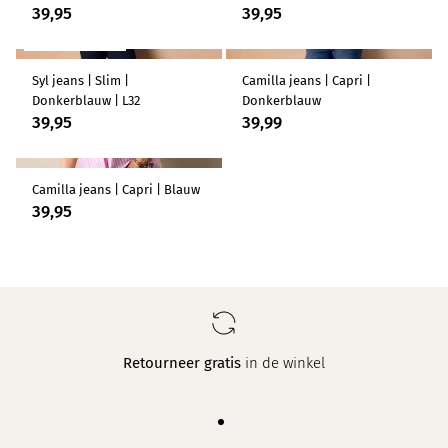
39,95
39,95
LENGTEMAAT 32
Syl jeans | Slim |
Camilla jeans | Capri |
Donkerblauw | L32
Donkerblauw
39,95
39,99
Camilla jeans | Capri | Blauw
39,95
Retourneer gratis
in de winkel