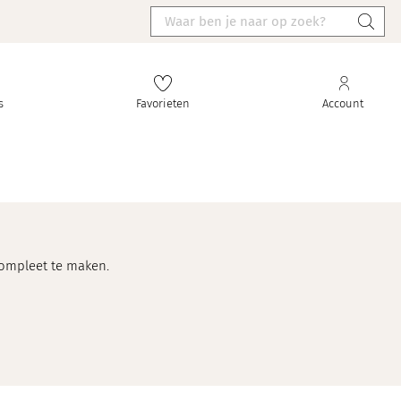
s
Favorieten
Account
compleet te maken.