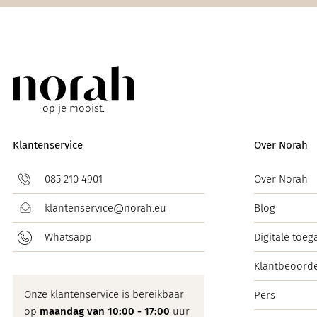
op je mooist.
Klantenservice
Over Norah
085 210 4901
Over Norah
klantenservice@norah.eu
Blog
Whatsapp
Digitale toeg
Klantbeoorde
Onze klantenservice is bereikbaar
Pers
op
maandag van 10:00 - 17:00
uur