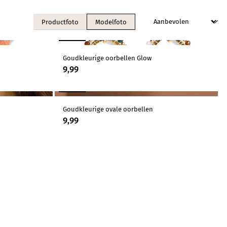
Productfoto
Modelfoto
NIEUW
Goudkleurige oorbellen Glow
9,99
NIEUW
Goudkleurige ovale oorbellen
9,99