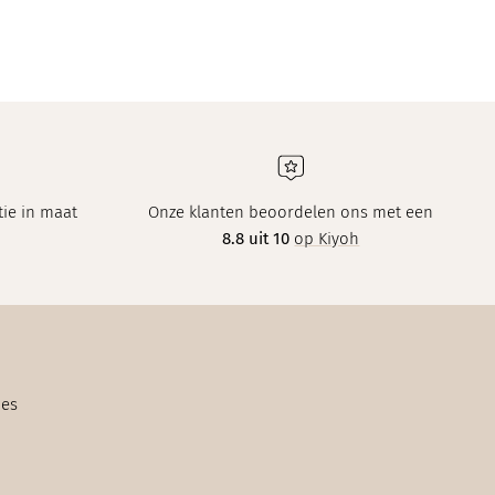
ie in maat
Onze klanten beoordelen ons met een
8.8 uit 10
op Kiyoh
ies