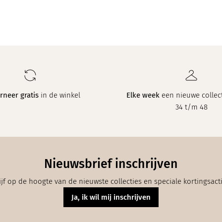
rneer gratis
in de winkel
Elke week
een nieuwe collect
34 t/m 48
Nieuwsbrief inschrijven
ijf op de hoogte van de nieuwste collecties en speciale kortingsact
Ja, ik wil mij inschrijven