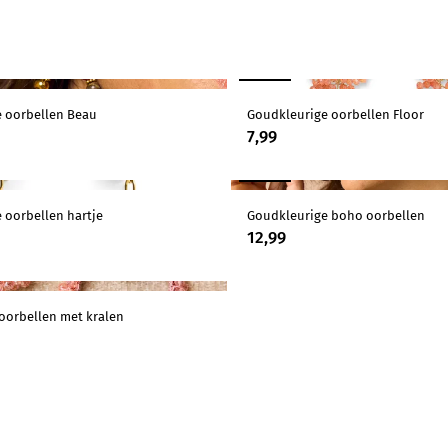
NIEUW
erialen
 oorbellen Beau
Goudkleurige oorbellen Floor
7,99
NIEUW
 oorbellen hartje
Goudkleurige boho oorbellen
12,99
 oorbellen met kralen