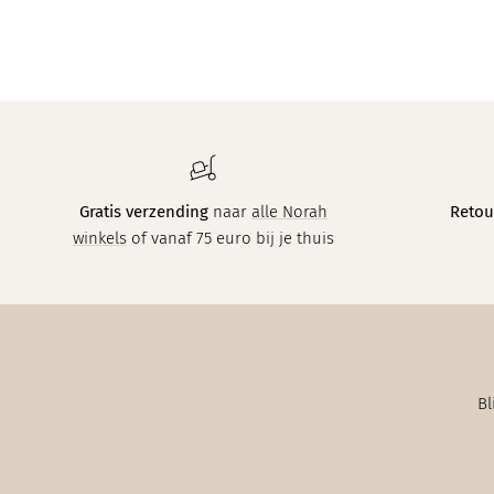
Gratis verzending
naar
alle Norah
Retou
winkels
of vanaf 75 euro bij je thuis
Bl