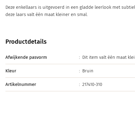
Deze enkellaars is uitgevoerd in een gladde leerlook met subtiel
deze laars valt één maat kleiner en smal.
Productdetails
Afwijkende pasvorm
:
Dit item valt één maat kle
Kleur
:
Bruin
Artikelnummer
:
217410-310