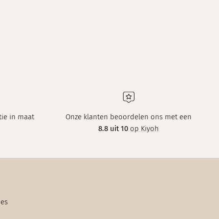
ie in maat
Onze klanten beoordelen ons met een
8.8 uit 10
op Kiyoh
ies