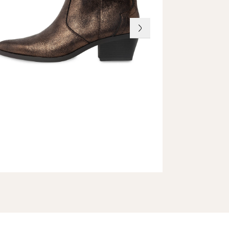
erialen