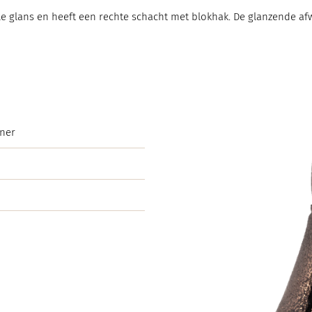
e glans en heeft een rechte schacht met blokhak. De glanzende afwer
iner