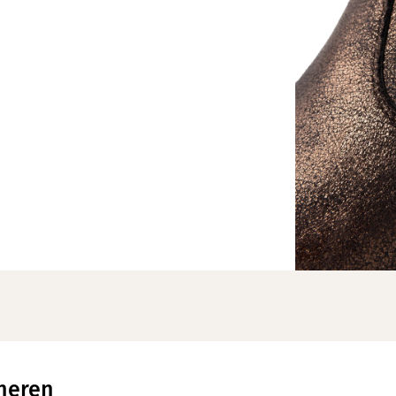
neren