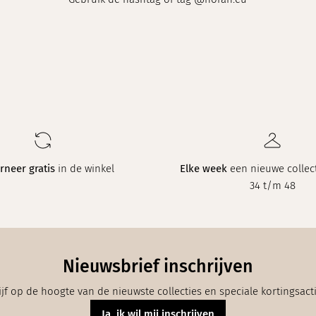
rneer gratis
in de winkel
Elke week
een nieuwe collect
34 t/m 48
Nieuwsbrief inschrijven
ijf op de hoogte van de nieuwste collecties en speciale kortingsact
Ja, ik wil mij inschrijven