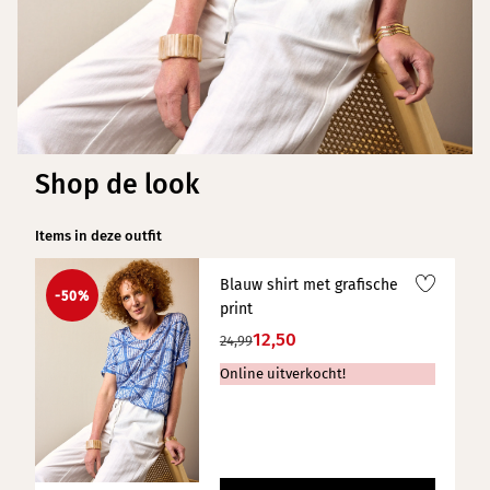
Shop de look
Items in deze outfit
Blauw shirt met grafische
-50%
print
12,50
24,99
Online uitverkocht!