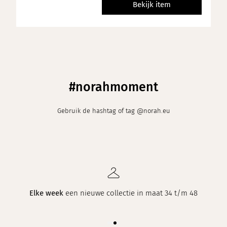
Bekijk item
#norahmoment
Gebruik de hashtag of tag @norah.eu
Elke week
een nieuwe collectie in maat 34 t/m 48