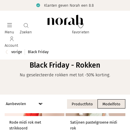
Klanten geven Norah een 8.8
Menu
Zoeken
Favorieten
Account
vorige
Black Friday
Black Friday - Rokken
Nu geselecteerde rokken met tot -50% korting.
Productfoto
Modelfoto
Rode midi rok met
Satijnen pastelgroene midi
-70%
-50%
strikkoord
rok