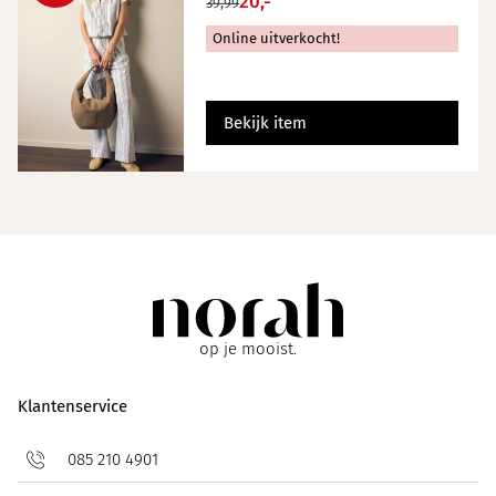
20,-
39,99
Online uitverkocht!
Bekijk item
op je mooist.
Klantenservice
085 210 4901