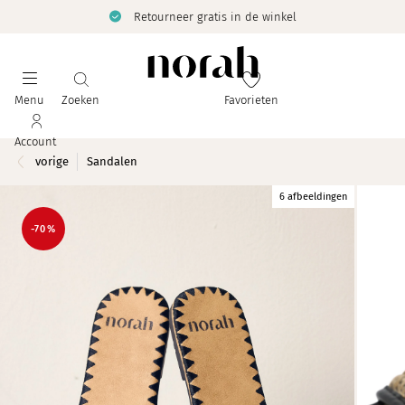
Retourneer gratis in de winkel
Menu
Zoeken
Favorieten
Account
vorige
Sandalen
6 afbeeldingen
-70%