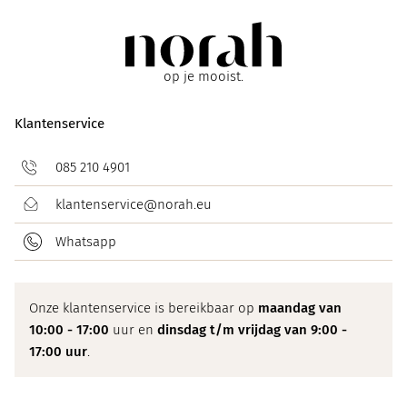
op je mooist.
Klantenservice
085 210 4901
klantenservice@norah.eu
Whatsapp
Onze klantenservice is bereikbaar op
maandag van
10:00 - 17:00
uur en
dinsdag t/m vrijdag van 9:00 -
17:00 uur
.