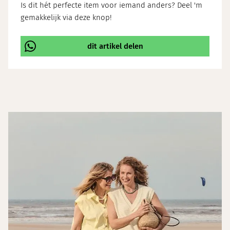
Is dit hét perfecte item voor iemand anders? Deel 'm
gemakkelijk via deze knop!
dit artikel delen
\