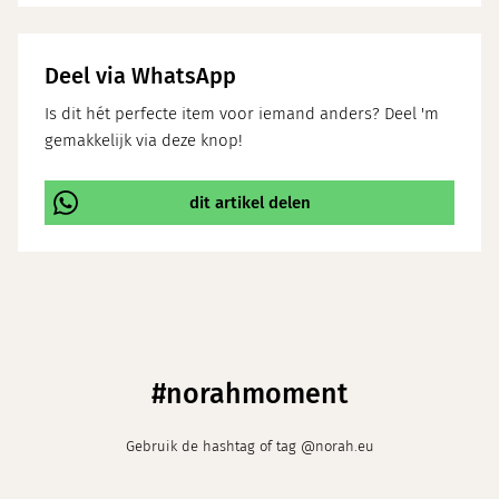
Deel via WhatsApp
Is dit hét perfecte item voor iemand anders? Deel 'm
gemakkelijk via deze knop!
dit artikel delen
\
#norahmoment
Gebruik de hashtag of tag @norah.eu