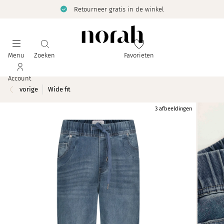
Retourneer gratis in de winkel
Menu
Zoeken
Favorieten
Account
vorige
Wide fit
3 afbeeldingen