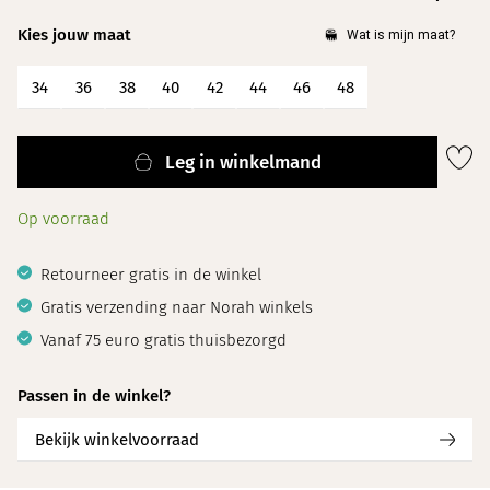
Kies jouw maat
34
36
38
40
42
44
46
48
Leg in winkelmand
Op voorraad
Retourneer gratis in de winkel
Gratis verzending naar Norah winkels
Vanaf 75 euro gratis thuisbezorgd
Passen in de winkel?
Bekijk winkelvoorraad