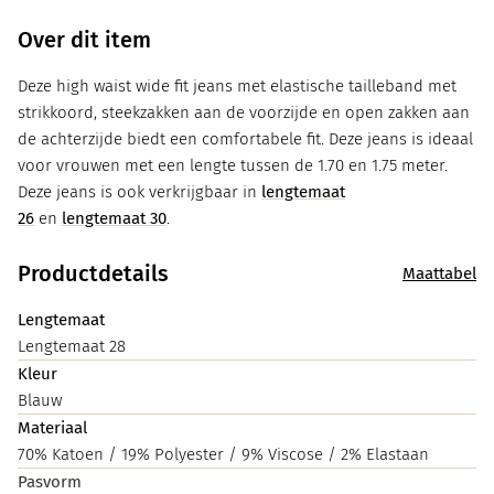
Over dit item
Deze high waist wide fit jeans met elastische tailleband met
strikkoord, steekzakken aan de voorzijde en open zakken aan
de achterzijde biedt een comfortabele fit. Deze jeans is ideaal
voor vrouwen met een lengte tussen de 1.70 en 1.75 meter.
Deze jeans is ook verkrijgbaar in
lengtemaat
26
en
lengtemaat 30
.
Productdetails
Maattabel
Lengtemaat
Lengtemaat 28
Kleur
Blauw
Materiaal
70% Katoen / 19% Polyester / 9% Viscose / 2% Elastaan
Pasvorm