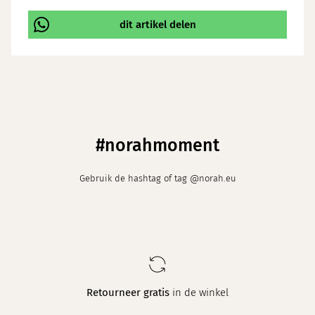
dit artikel delen
\
#norahmoment
Gebruik de hashtag of tag @norah.eu
Retourneer gratis
in de winkel