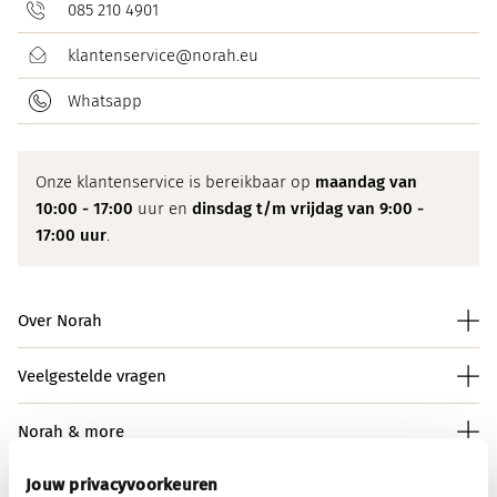
085 210 4901
klantenservice@norah.eu
Whatsapp
Onze klantenservice is bereikbaar op
maandag van
10:00 - 17:00
uur en
dinsdag t/m vrijdag van 9:00 -
17:00 uur
.
Over Norah
Veelgestelde vragen
Norah & more
Jouw privacyvoorkeuren