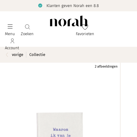
Klanten geven Norah een 8.8
Menu
Zoeken
Favorieten
Account
vorige
Collectie
2 afbeeldingen