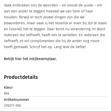
Vaak ontbreken ons de woorden – en vooral de juiste – om
aan een ander te zeggen hoeveel we van hem of haar
houden. Terwijl er toch zoveel dingen zijn die we
bewonderen, maar vaak is het moeilijk er even bij stil te staan
en (vooral) het te zéggen. Daar komt nu verandering in! Want
iedereen die liefheeft, heeft iets te vertellen. En iedereen die
liefheeft, zit vol complimenten die hij de ander nog nooit
heeft gemaakt. Schrijf het op. Lang leve de liefde!
Bekijk hier het inkijkexemplaar.
Productdetails
Kleur
Wit
Artikelnummer
219271-100