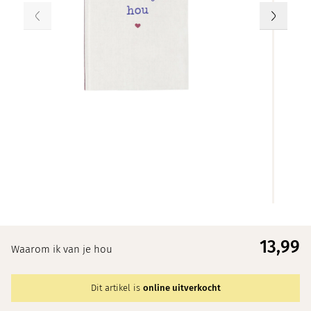
13,
99
Waarom ik van je hou
Dit artikel is
online uitverkocht