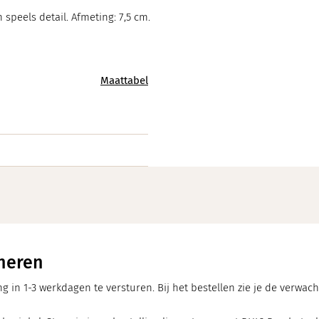
speels detail. Afmeting: 7,5 cm.
Maattabel
neren
ng in 1-3 werkdagen te versturen. Bij het bestellen zie je de verwa