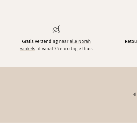
Gratis verzending
naar
alle Norah
Retou
winkels
of vanaf 75 euro bij je thuis
Bl