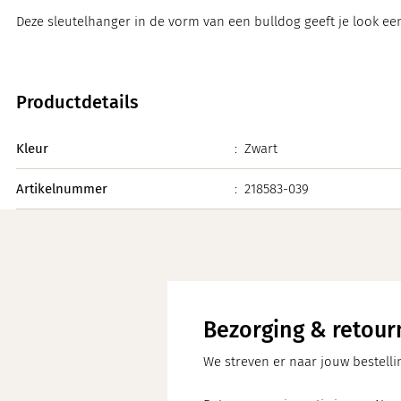
Deze sleutelhanger in de vorm van een bulldog geeft je look een 
Productdetails
Kleur
:
Zwart
Artikelnummer
:
218583-039
Bezorging & retour
We streven er naar jouw bestelli