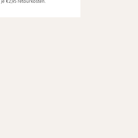
 je €2,95 retourkosten.