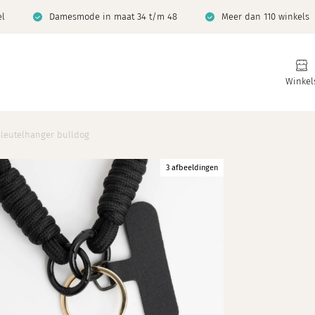
el
Damesmode in maat 34 t/m 48
Meer dan 110 winkels
Winkel
Sleutelhanger bulldog
3 afbeeldingen