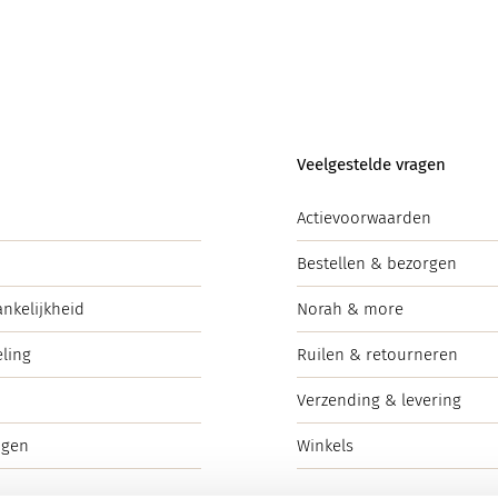
Veelgestelde vragen
Actievoorwaarden
Bestellen & bezorgen
ankelijkheid
Norah & more
ling
Ruilen & retourneren
Verzending & levering
ngen
Winkels