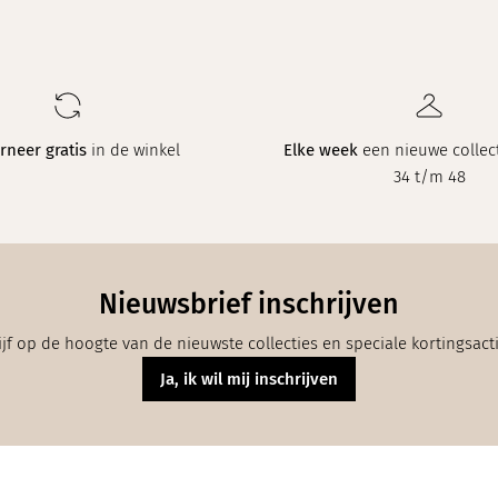
rneer gratis
in de winkel
Elke week
een nieuwe collect
34 t/m 48
Nieuwsbrief inschrijven
ijf op de hoogte van de nieuwste collecties en speciale kortingsact
Ja, ik wil mij inschrijven