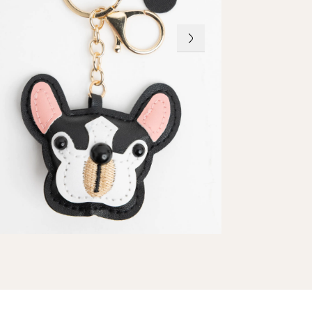
erialen