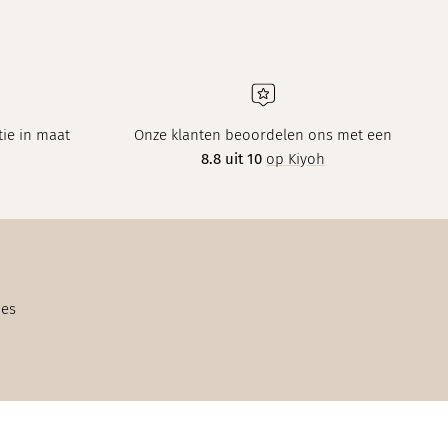
ie in maat
Onze klanten beoordelen ons met een
8.8 uit 10
op Kiyoh
ies