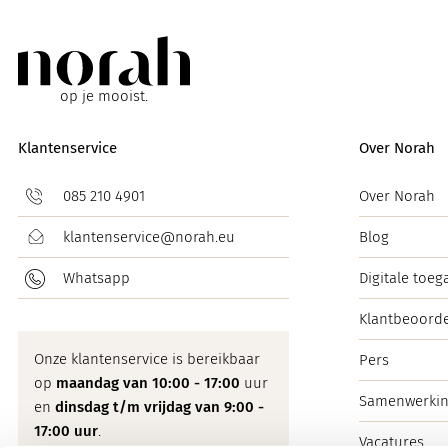
op je mooist.
Klantenservice
Over Norah
085 210 4901
Over Norah
klantenservice@norah.eu
Blog
Whatsapp
Digitale toeg
Klantbeoorde
Onze klantenservice is bereikbaar
Pers
op
maandag van 10:00 - 17:00
uur
Samenwerki
en
dinsdag t/m vrijdag van 9:00 -
17:00 uur
.
Vacatures