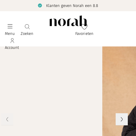
Klanten geven Norah een 8.8
Menu
Zoeken
Favorieten
Account