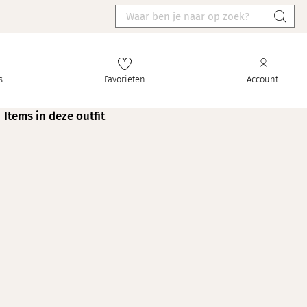
s
Favorieten
Account
Items in deze outfit