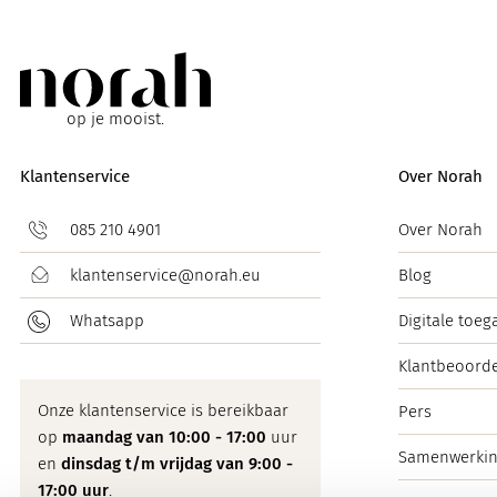
op je mooist.
Klantenservice
Over Norah
085 210 4901
Over Norah
klantenservice@norah.eu
Blog
Whatsapp
Digitale toeg
Klantbeoorde
Onze klantenservice is bereikbaar
Pers
op
maandag van 10:00 - 17:00
uur
Samenwerki
en
dinsdag t/m vrijdag van 9:00 -
17:00 uur
.