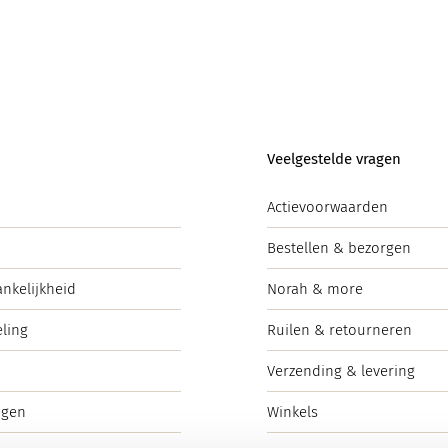
Veelgestelde vragen
Actievoorwaarden
Bestellen & bezorgen
ankelijkheid
Norah & more
ling
Ruilen & retourneren
Verzending & levering
ngen
Winkels