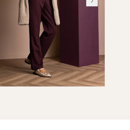
erialen