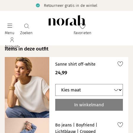
Retourneer gratis in de winkel
Menu
Zoeken
Favorieten
Account
Items in deze outfit
Sanne shirt off-white
24,99
In winkelmand
Bo jeans | Boyfriend |
Lichtblauw | Cropped