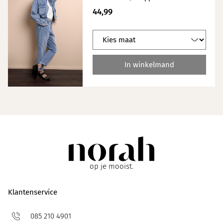
44,99
In winkelmand
op je mooist.
Klantenservice
085 210 4901