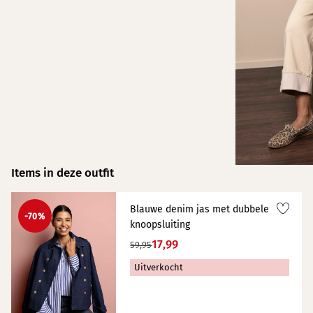
Items in deze outfit
Blauwe denim jas met dubbele
-70%
knoopsluiting
17,99
59,95
Uitverkocht