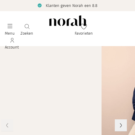
Klanten geven Norah een 8.8
Menu
Zoeken
Favorieten
Account