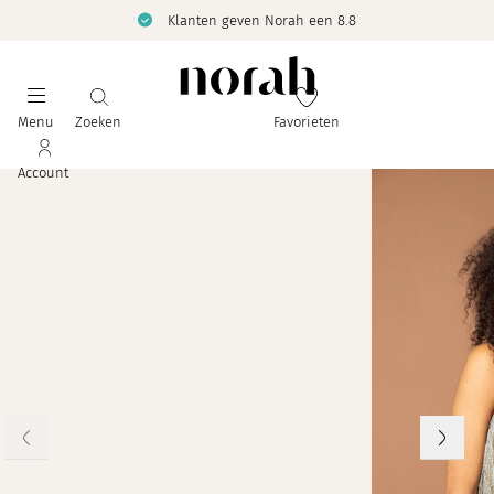
Klanten geven Norah een 8.8
Menu
Zoeken
Favorieten
Account