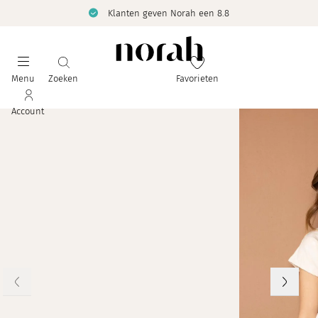
Klanten geven Norah een 8.8
Menu
Zoeken
Favorieten
Account