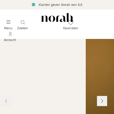
Klanten geven Norah een 8.8
Menu
Zoeken
Favorieten
Account