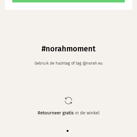
\
#norahmoment
Gebruik de hashtag of tag @norah.eu
Retourneer gratis
in de winkel