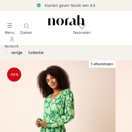
Klanten geven Norah een 8.8
Menu
Zoeken
Favorieten
Account
vorige
Collectie
5 afbeeldingen
-50%