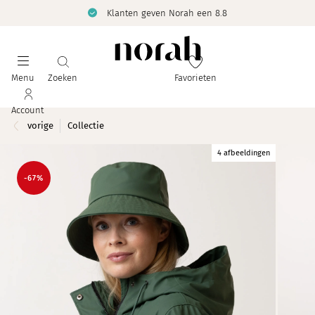
Klanten geven Norah een 8.8
Menu
Zoeken
Favorieten
Account
vorige
Collectie
4 afbeeldingen
-67%