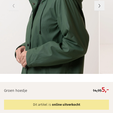
5,
-
Groen hoedje
14,95
Dit artikel is
online uitverkocht