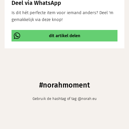
Deel via WhatsApp
Is dit hét perfecte item voor iemand anders? Deel 'm
gemakkelijk via deze knop!
dit artikel delen
\
#norahmoment
Gebruik de hashtag of tag @norah.eu