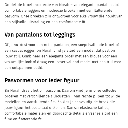
Ontdek de broekencollectie van Norah – van elegante pantalons tot
comfortabele joggers en modieuze broeken met een flatterende
pasvorm. Onze broeken zijn ontworpen voor elke vrouw die houdt van
een stijlvolle uitstraling en een comfortabele fit.
Van pantalons tot leggings
Of je nu kiest voor een nette pantalon, een soepelvallende broek of
een casual jogger: bij Norah vind je altijd een model dat past bij
jouw stijl. Combineer een elegante broek met een blouse voor een
vrouwelijke look of draag een losser vallend model met een trui voor
een ontspannen outfit.
Pasvormen voor ieder figuur
Bij Norah draait het om pasvorm. Daarom vind je in onze collectie
broeken met verschillende silhouetten – van rechte pijpen tot wijde
modellen en aansluitende fits. Zo kies je eenvoudig de broek die
jouw figuur het beste laat uitkomen. Dankzij elastische tailles,
comfortabele materialen en doordachte details ervaar je altijd een
fijne en flatterende fit.