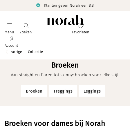
Klanten geven Norah een 8.8
Menu
Zoeken
Favorieten
Account
vorige
Collectie
Broeken
Van straight en flared tot skinny: broeken voor elke stijl.
Broeken
Treggings
Leggings
Broeken voor dames bij Norah