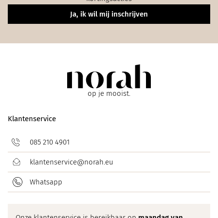
Ja, ik wil mij inschrijven
op je mooist.
Klantenservice
085 210 4901
klantenservice@norah.eu
Whatsapp
Onze klantenservice is bereikbaar op
maandag van