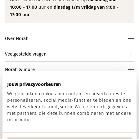
10:00 - 17:00
uur en
dinsdag t/m vrijdag van 9:00 -
17:00 uur
.
Over Norah
Veelgestelde vragen
Norah & more
Jouw privacyvoorkeuren
We gebruiken cookies om content en advertenties te
Norah op social media
personaliseren, social media-functies te bieden en ons
websiteverkeer te analyseren. We delen ook gegevens
met partners, die deze kunnen combineren met andere
informatie.
Wij accepteren